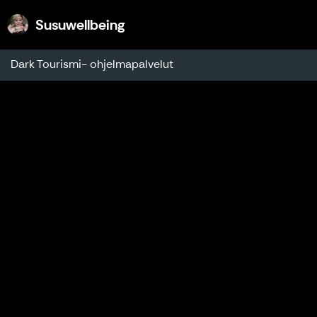
Susuwellbeing
Susuwellbeing
Dark Tourismi- ohjelmapalvelut