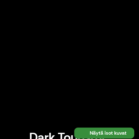
Dark Tourismi-
Näytä isot kuvat