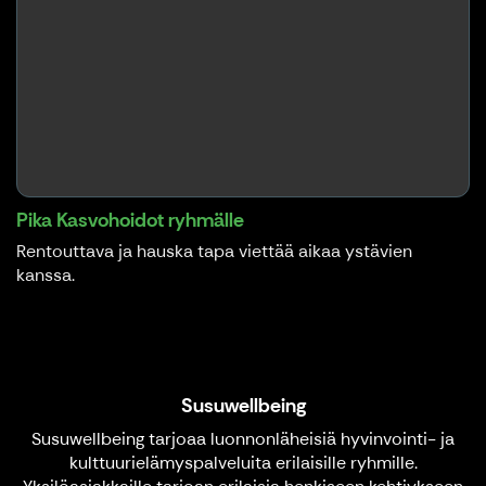
Pika Kasvohoidot ryhmälle
Rentouttava ja hauska tapa viettää aikaa ystävien
kanssa.
Susuwellbeing
Susuwellbeing tarjoaa luonnonläheisiä hyvinvointi- ja
kulttuurielämyspalveluita erilaisille ryhmille.