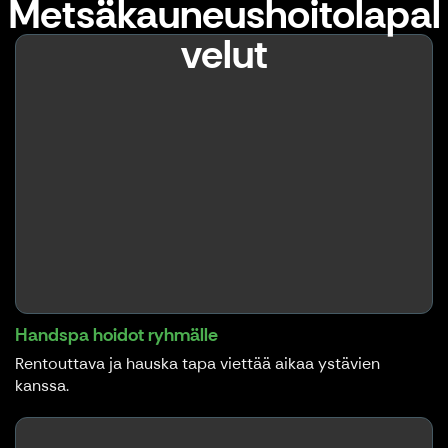
Metsäkauneushoitolapal
velut
Handspa hoidot ryhmälle
Rentouttava ja hauska tapa viettää aikaa ystävien
kanssa.