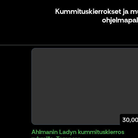
Kummituskierrokset ja m
ohjelmapal
30,0
Ahlmanin Ladyn kummituskierros