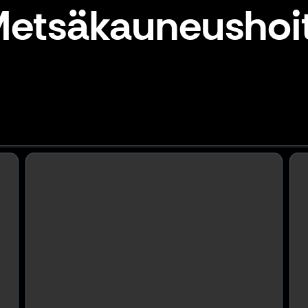
 Metsäkauneushoi