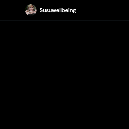
Susuwellbeing
Susuwellbeing
Susuwellbeing