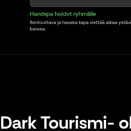
Handspa hoidot ryhmälle
Rentouttava ja hauska tapa viettää aikaa ystäv
kanssa.
Dark Tourismi- o