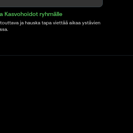
ka Kasvohoidot ryhmälle
touttava ja hauska tapa viettää aikaa ystävien
ssa.