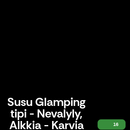
Susu Glamping
tipi - Nevalyly,
Alkkia - Karvia
16
Susu Glamping tipi - Nevalyly, Alkkia - Karvia