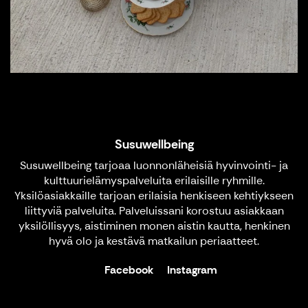
Susuwellbeing
Susuwellbeing tarjoaa luonnonläheisiä hyvinvointi- ja
kulttuurielämyspalveluita erilaisille ryhmille.
Yksilöasiakkaille tarjoan erilaisia henkiseen kehtiykseen
liittyviä palveluita. Palveluissani korostuu asiakkaan
yksilöllisyys, aistiminen monen aistin kautta, henkinen
hyvä olo ja kestävä matkailun periaatteet.
Facebook
Instagram