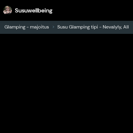
Susuwellbeing
Susuwellbeing
Glamping - majoitus
Susu Glamping tipi - Nevalyly, Alkk