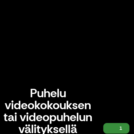
Puhelu
videokokouksen
tai videopuhelun
välityksellä
1
Puhelu videokokouksen tai videopuhelun välityksellä