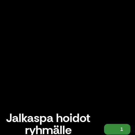
Jalkaspa hoidot
ryhmälle
1