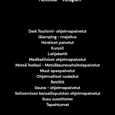
Dark Tourismi- ohjelmapalvelut
Glamping - majoitus
Henkiset palvelut
Kurssit
Lahjakortit
Meditatiiviset ohjelmapalvelut
Metsä ihollasi - Metsäkauneushoitolapalvelut
Muut opaspalvelut
Ohjelmalliset ruokailut
Retriitit
Sauna - ohjelmapalvelut
Seitsemisen kansallispuiston ohjelmapalvelut
Susu suosittelee
Tapahtumat