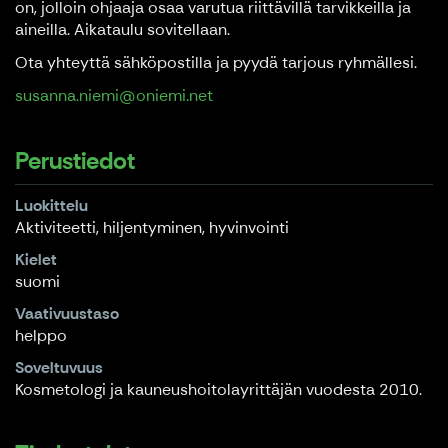
on, jolloin ohjaaja osaa varutua riittävillä tarvikkeilla ja
aineilla. Aikataulu sovitellaan.
Ota yhteyttä sähköpostilla ja pyydä tarjous ryhmällesi.
susanna.niemi@oniemi.net
Perustiedot
Luokittelu
Aktiviteetti, hiljentyminen, hyvinvointi
Kielet
suomi
Vaativuustaso
helppo
Soveltuvuus
Kosmetologi ja kauneushoitolayrittäjän vuodesta 2010.