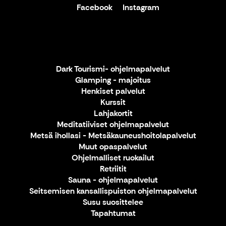
Facebook
Instagram
Dark Tourismi- ohjelmapalvelut
Glamping - majoitus
Henkiset palvelut
Kurssit
Lahjakortit
Meditatiiviset ohjelmapalvelut
Metsä ihollasi - Metsäkauneushoitolapalvelut
Muut opaspalvelut
Ohjelmalliset ruokailut
Retriitit
Sauna - ohjelmapalvelut
Seitsemisen kansallispuiston ohjelmapalvelut
Susu suosittelee
Tapahtumat