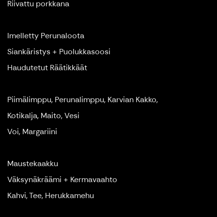
Riivattu porkkana
Imelletty Perunaloota
Siankäristys + Puolukkasoosi
Haudutetut Räätikkäät
Piimälimppu, Perunalimppu, Karvian Kakko,
Kotikalja, Maito, Vesi
Voi, Margariini
Maustekaakku
Väksynäkräämi + Kermavaahto
Kahvi, Tee, Herukkamehu