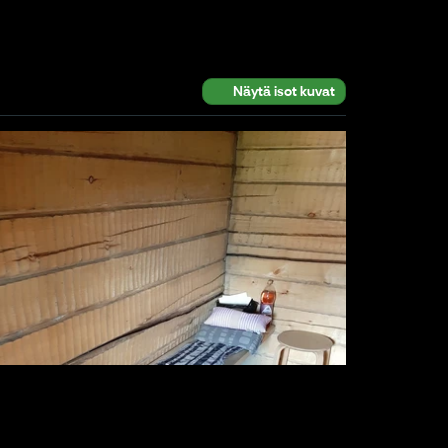
Näytä isot kuvat