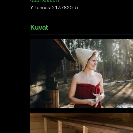
0442855331
Y-tunnus: 2137820-5
Kuvat