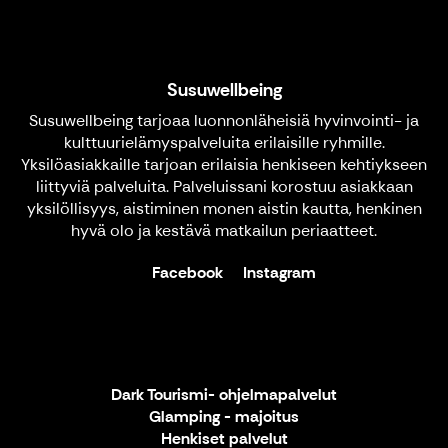
Susuwellbeing
Susuwellbeing tarjoaa luonnonläheisiä hyvinvointi- ja
kulttuurielämyspalveluita erilaisille ryhmille.
Yksilöasiakkaille tarjoan erilaisia henkiseen kehtiykseen
liittyviä palveluita. Palveluissani korostuu asiakkaan
yksilöllisyys, aistiminen monen aistin kautta, henkinen
hyvä olo ja kestävä matkailun periaatteet.
Facebook
Instagram
Dark Tourismi- ohjelmapalvelut
Glamping - majoitus
Henkiset palvelut