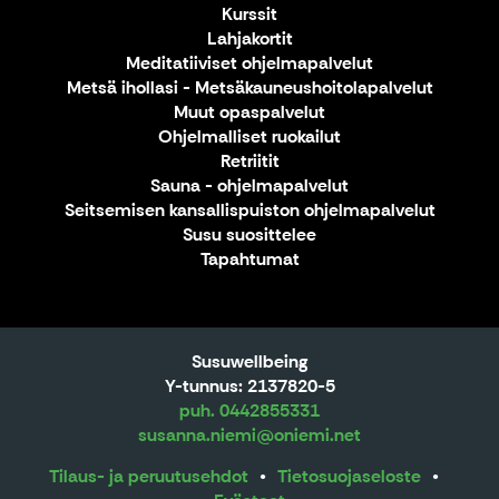
Kurssit
Lahjakortit
Meditatiiviset ohjelmapalvelut
Metsä ihollasi - Metsäkauneushoitolapalvelut
Muut opaspalvelut
Ohjelmalliset ruokailut
Retriitit
Sauna - ohjelmapalvelut
Seitsemisen kansallispuiston ohjelmapalvelut
Susu suosittelee
Tapahtumat
Susuwellbeing
Y-tunnus: 2137820-5
puh. 0442855331
susanna.niemi@oniemi.net
Tilaus- ja peruutusehdot
Tietosuojaseloste