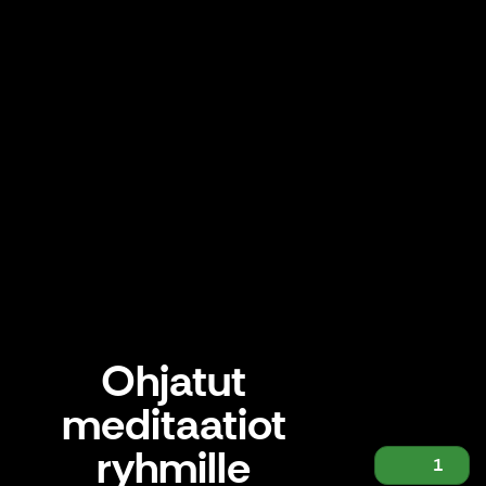
Ohjatut
meditaatiot
ryhmille
1