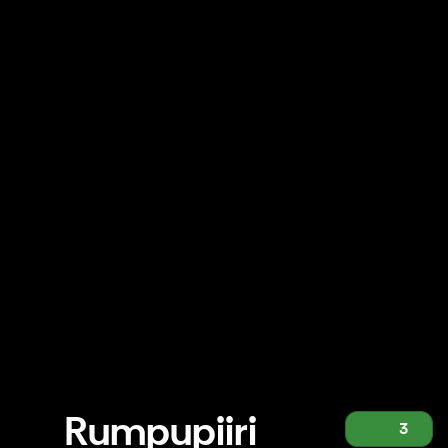
Rumpupiiri
3
Rumpupiiri