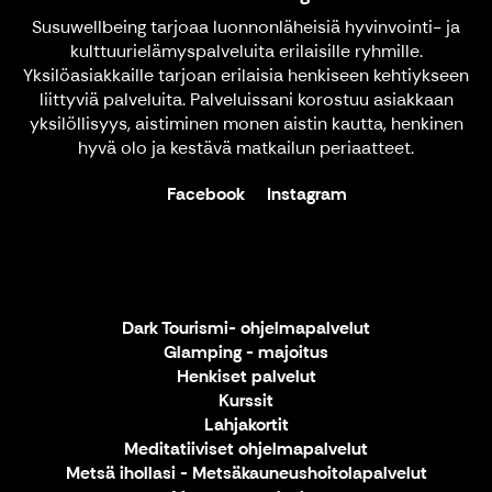
Susuwellbeing tarjoaa luonnonläheisiä hyvinvointi- ja
kulttuurielämyspalveluita erilaisille ryhmille.
Yksilöasiakkaille tarjoan erilaisia henkiseen kehtiykseen
liittyviä palveluita. Palveluissani korostuu asiakkaan
yksilöllisyys, aistiminen monen aistin kautta, henkinen
hyvä olo ja kestävä matkailun periaatteet.
Facebook
Instagram
Dark Tourismi- ohjelmapalvelut
Glamping - majoitus
Henkiset palvelut
Kurssit
Lahjakortit
Meditatiiviset ohjelmapalvelut
Metsä ihollasi - Metsäkauneushoitolapalvelut